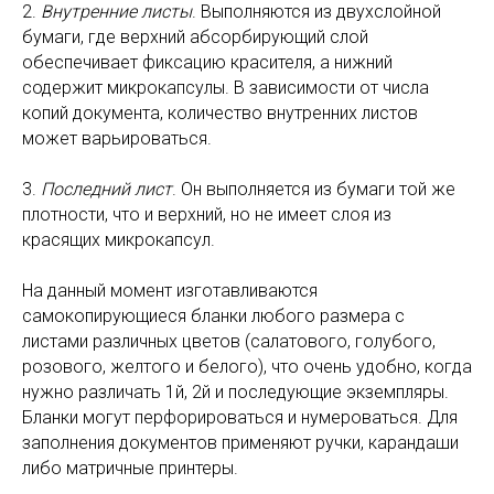
2.
Внутренние листы
. Выполняются из двухслойной
бумаги, где верхний абсорбирующий слой
обеспечивает фиксацию красителя, а нижний
содержит микрокапсулы. В зависимости от числа
копий документа, количество внутренних листов
может варьироваться.
3.
Последний лист
. Он выполняется из бумаги той же
плотности, что и верхний, но не имеет слоя из
красящих микрокапсул.
На данный момент изготавливаются
самокопирующиеся бланки любого размера с
листами различных цветов (салатового, голубого,
розового, желтого и белого), что очень удобно, когда
нужно различать 1й, 2й и последующие экземпляры.
Бланки могут перфорироваться и нумероваться. Для
заполнения документов применяют ручки, карандаши
либо матричные принтеры.